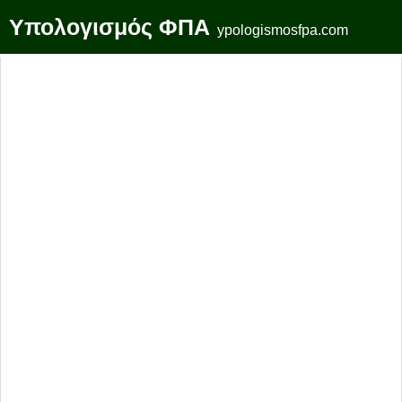
Υπολογισμός ΦΠΑ
ypologismosfpa.com